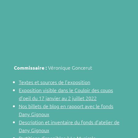
Véronique Goncerut
Commissaire :
Textes et sources de l’exposition
Exposition visible dans le Couloir des coups
d’oeil du 17 janvier au 2 juillet 2022
Nos billets de blog en rapport avec le fonds
Dany Gignoux
Description et inventaire du fonds d’atelier de
Dany Gignoux