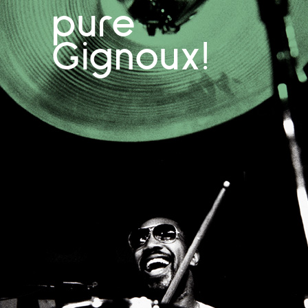
pure
Gignoux!