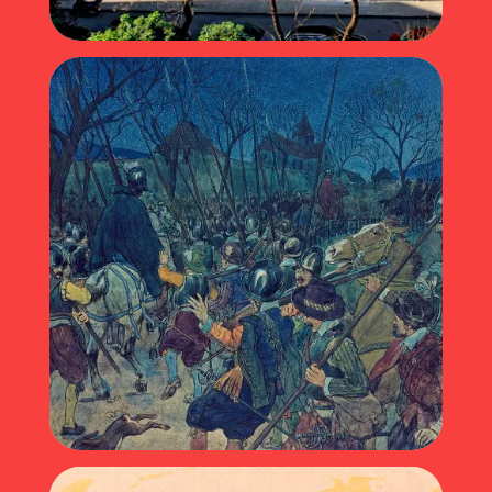
Clarté (2024)
La nuit de l’Escalade (2023)