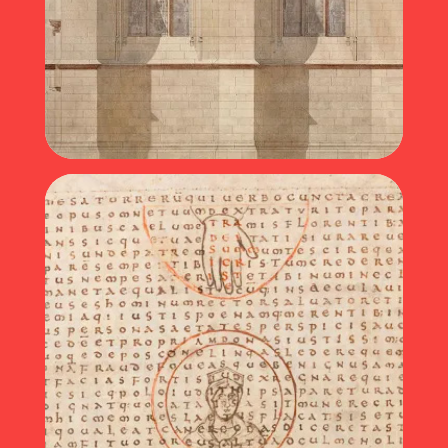
Viollet-le-Duc à Saint-Pierre (2020)