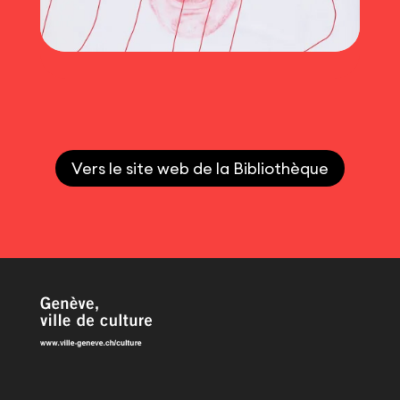
L’affiche culturelle selon P. Lavalley (2020)
Vers le site web de la Bibliothèque