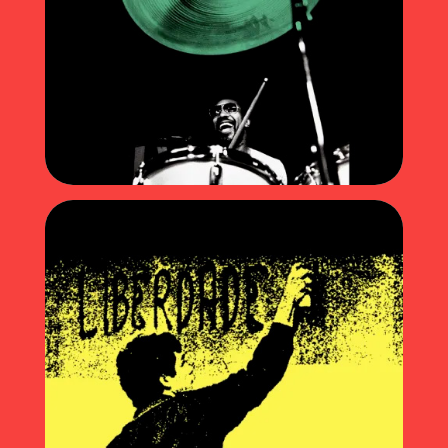
Pure Gignoux! (2022)