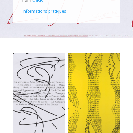
nom
Oficio
.
Informations pratiques