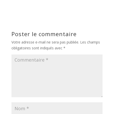
Poster le commentaire
Votre adresse e-mail ne sera pas publiée.
Les champs
obligatoires sont indiqués avec
*